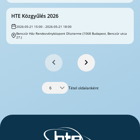
HTE Közgyűlés 2026
2026-05-21 15:00 - 2026-05-21 18:00
Benczúr Ház Rendezvényközpont Díszterme (1068 Budapest, Benczúr utca
27.)
Tétel oldalanként
6