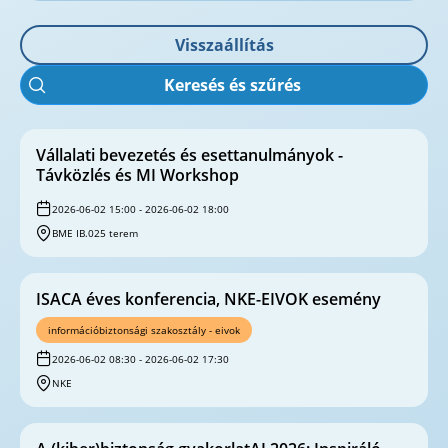
Visszaállítás
Keresés és szűrés
Vállalati bevezetés és esettanulmányok -
Távközlés és MI Workshop
2026-06-02 15:00 - 2026-06-02 18:00
BME IB.025 terem
ISACA éves konferencia, NKE-EIVOK esemény
információbiztonsági szakosztály - eivok
2026-06-02 08:30 - 2026-06-02 17:30
NKE