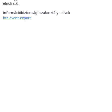
elnök s.k.
információbiztonsági szakosztály - eivok
hte.event-export