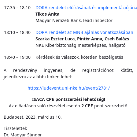
17.35 – 18.10
DORA rendelet előírásának és implementációján
Tikos Anita
Magyar Nemzeti Bank, lead inspector
18:10 – 18:40
DORA rendelet az MNB ajánlás vonatkozásában
Szarka Eszter Luca, Pintér Anna, Cseh Balázs
NKE Kiberbiztonság mesterképzés, hallgató
18:40 – 19:00
Kérdések és válaszok, kötetlen beszélgetés
A rendezvény ingyenes, de regisztrációhoz kötött,
jelentkezni az alábbi linken lehet:
https://ludevent.uni-nke.hu/event/2781/
ISACA CPE pontszerzési lehetőség!
Az előadáson való részvétel esetén
2 CPE
pont szerezhető.
Budapest, 2023. március 10.
Tisztelettel:
Dr. Magyar Sándor