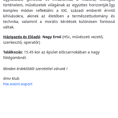
történelem, művészetek világának az együttes horizontját.Így
komplex módon reflektálni a XXI. századi emberét érintő
kihívásokra, akinek az életében a természettudomány és
technika, valamint a morális kérdések különösen fontossá
váltak.
Házigazda és Előadó
:
Nagy Ernő
(HSc, művészeti vezető,
szerkesztő, operatőr)
Találkozás:
15.45-kor az épület előcsarnokában a nagy
földgömbnél.
Minden érdeklődőt szeretettel várunk !
dmv klub
hte.event-export