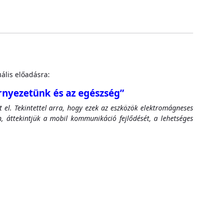
ális előadásra:
rnyezetünk és az egészség”
 el. Tekintettel arra, hogy ezek az eszközök elektromágneses
, áttekintjük a mobil kommunikáció fejlődését, a lehetséges