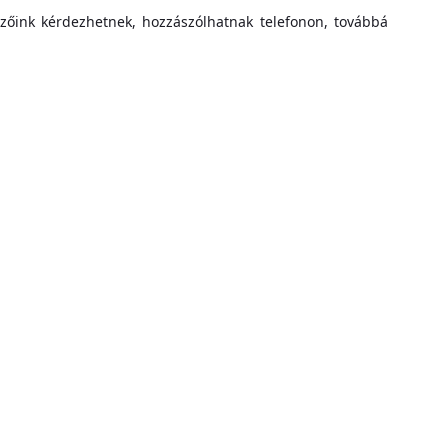
ézőink kérdezhetnek, hozzászólhatnak telefonon, továbbá