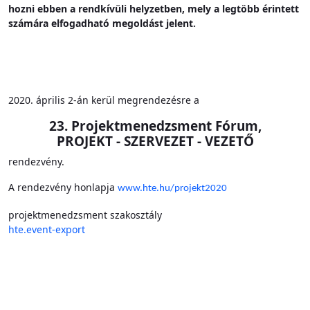
hozni ebben a rendkívüli helyzetben, mely a legtöbb érintett
számára elfogadható megoldást jelent.
2020. április 2-án kerül megrendezésre a
23. Projektmenedzsment Fórum,
PROJEKT - SZERVEZET - VEZETŐ
rendezvény.
A rendezvény honlapja
www.hte.hu/projekt2020
projektmenedzsment szakosztály
hte.event-export