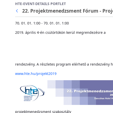
HTE-EVENT-DETAILS PORTLET
Ugrás a fő tartalomhoz
22. Projektmenedzsment Fórum - Pro
70. 01. 01. 1:00 - 70. 01. 01. 1:00
2019. április 4-én csütörtökön kerül megrendezésre a
rendezvény. A részletes program elérhető a rendezvény 
www.hte.hu/projekt2019
projektmenedzsment szakosztály