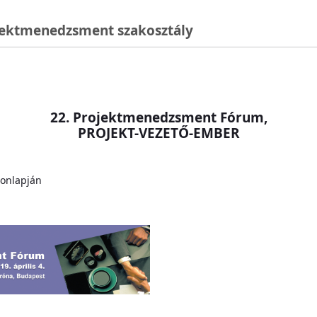
jektmenedzsment szakosztály
22. Projektmenedzsment Fórum,
PROJEKT-VEZETŐ-EMBER
honlapján