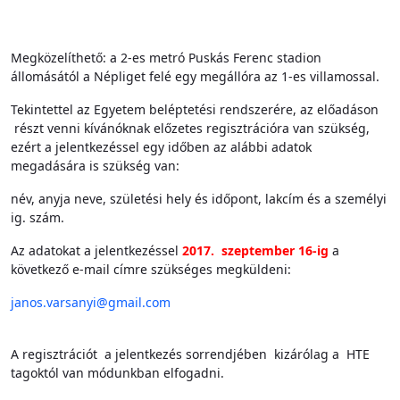
Megközelíthető: a 2-es metró Puskás Ferenc stadion
állomásától a Népliget felé egy megállóra az 1-es villamossal.
Tekintettel az Egyetem beléptetési rendszerére, az előadáson
részt venni kívánóknak előzetes regisztrációra van szükség,
ezért a jelentkezéssel egy időben az alábbi adatok
megadására is szükség van:
név, anyja neve, születési hely és időpont, lakcím és a személyi
ig. szám.
Az adatokat a jelentkezéssel
2017. szeptember 16-ig
a
következő e-mail címre szükséges megküldeni:
janos.varsanyi@
gmail.com
A regisztrációt a jelentkezés sorrendjében kizárólag a HTE
tagoktól van módunkban elfogadni.