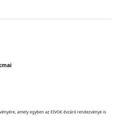
kmai
zvényére, amely egyben az EIVOK évzáró rendezvénye is