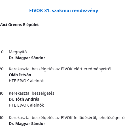
EIVOK 31. szakmai rendezvény
Váci Greens E épület
10
Megnyitó
Dr. Magyar Sándor
20
Kerekasztal beszélgetés az EIVOK elért eredményeiről
Oláh István
HTE EIVOK alelnök
40
Kerekasztal beszélgetés
Dr. Tóth András
HTE EIVOK alelnök
40
Kerekasztal beszélgetés az EIVOK fejlődéséről, lehetőségeiről
Dr. Magyar Sándor