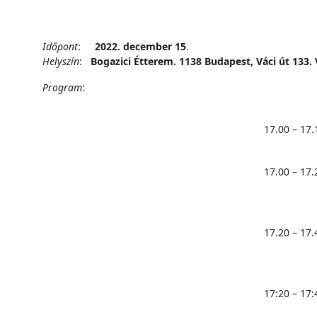
Időpont
:
2022. december 15
.
Helyszín
:
Bogazici Étterem. 1138 Budapest, Váci út 133. 
Program
:
17.00 – 17.
17.00 – 17.
17.20 – 17.
17:20 – 17: