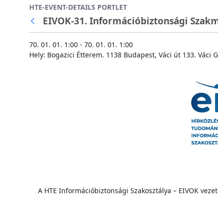
HTE-EVENT-DETAILS PORTLET
Ugrás a fő tartalomhoz
EIVOK-31. Információbiztonsági Szak
70. 01. 01. 1:00 - 70. 01. 01. 1:00
Hely: Bogazici Étterem. 1138 Budapest, Váci út 133. Váci
A HTE Információbiztonsági Szakosztálya – EIVOK veze