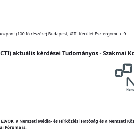
zpont (100 fő részére) Budapest, XIII. Kerület Esztergomi u. 9.
 (CTI) aktuális kérdései Tudományos - Szakmai
y – EIVOK, a Nemzeti Média- és Hírközlési Hatóság és a Nemzeti K
ai Fóruma is.