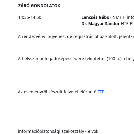
ZÁRÓ GONDOLATOK
14:35-14:50
Lencsés Gábor
NMHH infor
Dr. Magyar Sándor
HTE E
A rendezvény ingyenes, de regisztrációhoz kötött, jelentke
A helyszín befogadóképességére tekintettel (100 fő) a helys
Az eseményről készült felvétel elérhető
ITT
.
információbiztonsági szakosztály - eivok