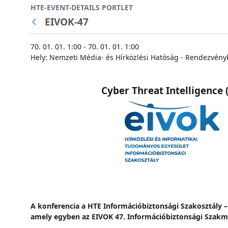
HTE-EVENT-DETAILS PORTLET
Ugrás a fő tartalomhoz
EIVOK-47
70. 01. 01. 1:00 - 70. 01. 01. 1:00
Hely: Nemzeti Média- és Hírközlési Hatóság - Rendezvénykö
Cyber Threat Intelligence
A konferencia a HTE Információbiztonsági Szakosztál
amely egyben az EIVOK 47. Információbiztonsági Szakm