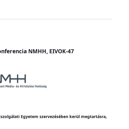
 Konferencia NMHH, EIVOK-47
özszolgálati Egyetem szervezésében kerül megtartásra,