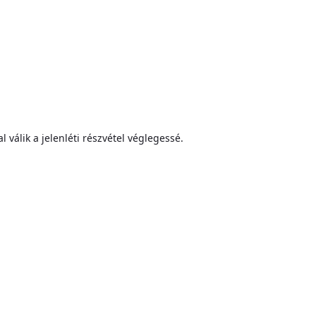
 válik a jelenléti részvétel véglegessé.