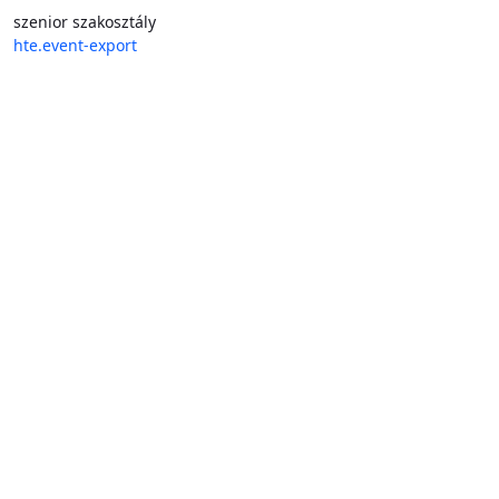
szenior szakosztály
hte.event-export