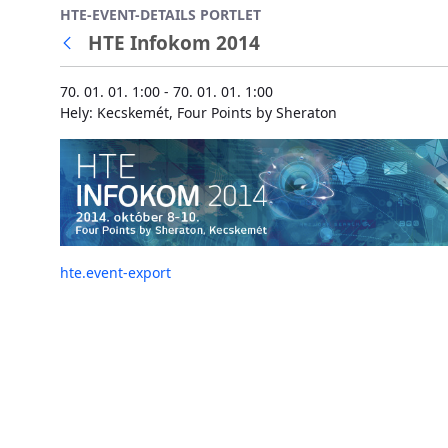
HTE-EVENT-DETAILS PORTLET
Ugrás a fő tartalomhoz
HTE Infokom 2014
70. 01. 01. 1:00 - 70. 01. 01. 1:00
Hely: Kecskemét, Four Points by Sheraton
hte.event-export