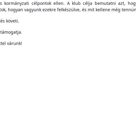
és kormányzati célpontok ellen. A klub célja bemutatni azt, hog
ok, hogyan vagyunk ezekre felkészülve, és mit kellene még tennün
és követi.
támogatja.
tel várunk!