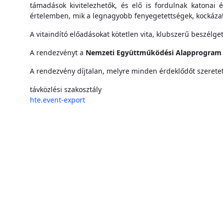
támadások kivitelezhetők, és elő is fordulnak katonai 
értelemben, mik a legnagyobb fenyegetettségek, kockázat
A vitaindító előadásokat kötetlen vita, klubszerű beszélget
A rendezvényt a
Nemzeti Együttműködési Alapprogram
A rendezvény díjtalan, melyre minden érdeklődőt szeretet
távközlési szakosztály
hte.event-export