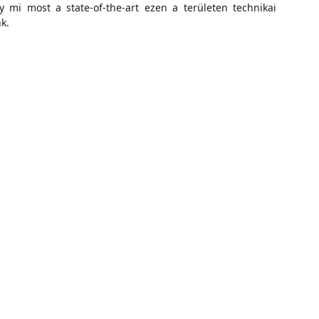
y mi most a state-of-the-art ezen a területen technikai
k.