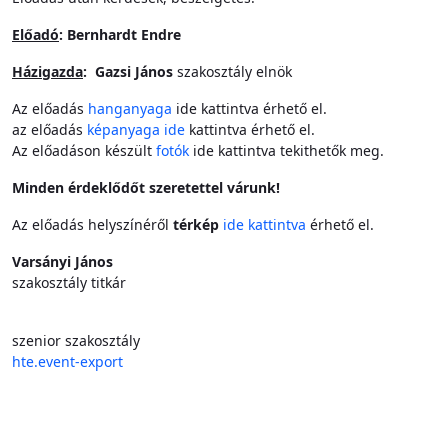
Előadó
: Bernhardt Endre
Házigazda
: Gazsi János
szakosztály elnök
Az előadás
hanganyaga
ide kattintva érhető el.
az előadás
képanyaga ide
kattintva érhető el.
Az előadáson készült
fotók
ide kattintva tekithetők meg.
Minden érdeklődőt szeretettel várunk!
Az előadás helyszínéről
térkép
ide kattintva
érhető el.
Varsányi János
szakosztály titkár
szenior szakosztály
hte.event-export