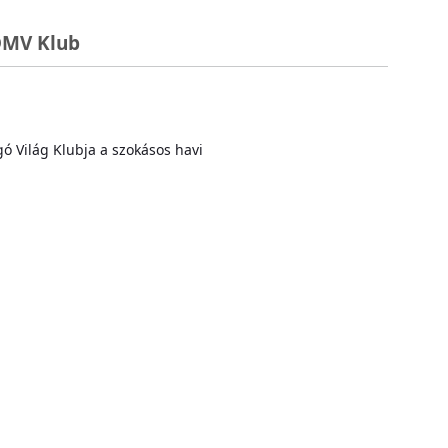
 DMV Klub
gó Világ Klubja a szokásos havi