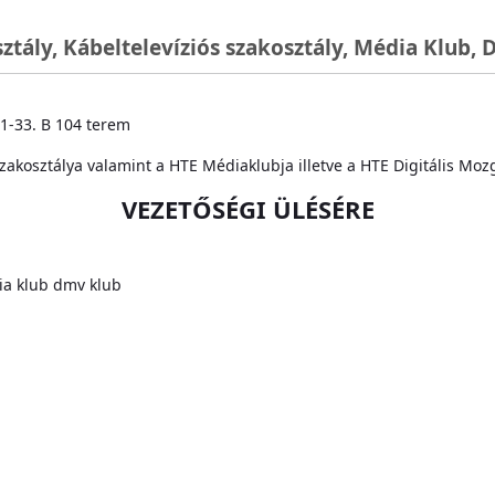
sztály, Kábeltelevíziós szakosztály, Média Klub,
31-33. B 104 terem
Szakosztálya valamint a HTE Médiaklubja illetve a HTE Digitális Moz
VEZETŐSÉGI ÜLÉSÉRE
a klub
dmv klub