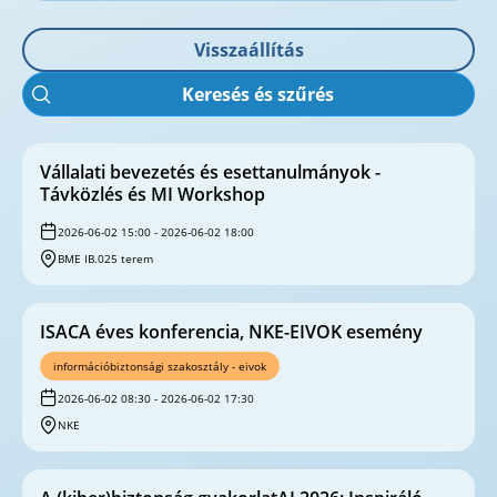
Visszaállítás
Keresés és szűrés
Vállalati bevezetés és esettanulmányok -
Távközlés és MI Workshop
2026-06-02 15:00 - 2026-06-02 18:00
BME IB.025 terem
ISACA éves konferencia, NKE-EIVOK esemény
információbiztonsági szakosztály - eivok
2026-06-02 08:30 - 2026-06-02 17:30
NKE