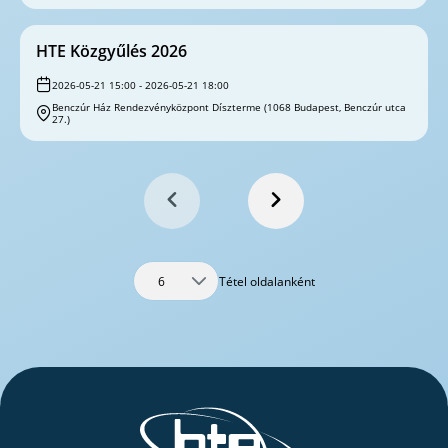
HTE Közgyűlés 2026
2026-05-21 15:00 - 2026-05-21 18:00
Benczúr Ház Rendezvényközpont Díszterme (1068 Budapest, Benczúr utca
27.)
Tétel oldalanként
6