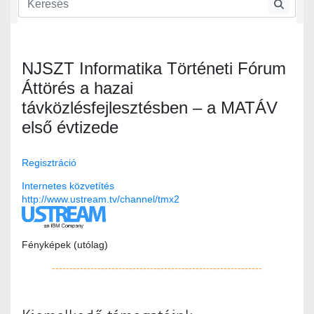
NJSZT Informatika Történeti Fórum
Áttörés a hazai
távközlésfejlesztésben – a MATÁV
első évtizede
Regisztráció
Internetes közvetítés
http://www.ustream.tv/channel/tmx2
Fényképek (utólag)
------------------------------------------------------------