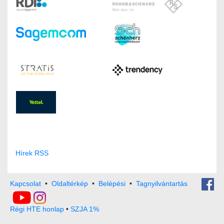
Hírek RSS
Kapcsolat
•
Oldaltérkép
•
Belépési
•
Tagnyilvántartás
Régi HTE honlap
•
SZJA 1%