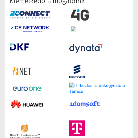
Kiemelkedő támogatóink