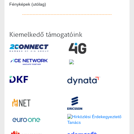
Fényképek (utólag)
------------------------------------------------------------
Kiemelkedő támogatóink