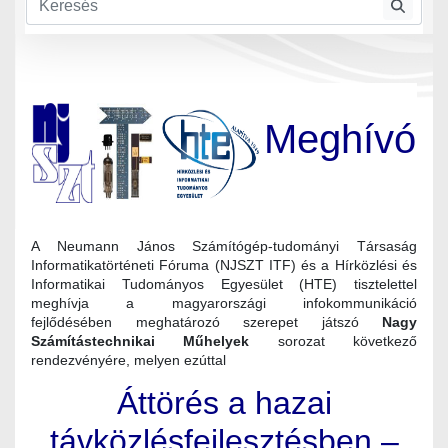
Meghívó
A Neumann János Számítógép-tudományi Társaság
Informatikatörténeti Fóruma (NJSZT ITF) és a Hírközlési és
Informatikai Tudományos Egyesület (HTE) tisztelettel
meghívja a magyarországi infokommunikáció
fejlődésében meghatározó szerepet játszó
Nagy
Számítástechnikai Műhelyek
sorozat következő
rendezvényére, melyen ezúttal
Áttörés a hazai
távközlésfejlesztésben –