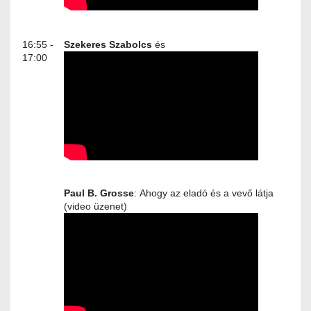
16:55 -
Szekeres Szabolcs
és
17:00
Paul B. Grosse
:
Ahogy az eladó és a vevő látja
(video üzenet)