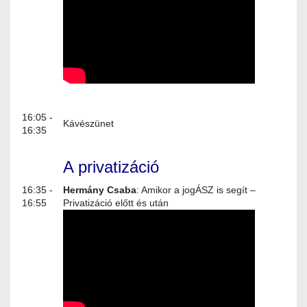
16:05 -
Kávészünet
16:35
A privatizáció
16:35 -
Hermány Csaba
: Amikor a jogÁSZ is segít –
16:55
Privatizáció előtt és után