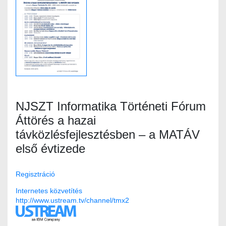
NJSZT Informatika Történeti Fórum
Áttörés a hazai
távközlésfejlesztésben – a MATÁV
első évtizede
Regisztráció
Internetes közvetítés
http://www.ustream.tv/channel/tmx2