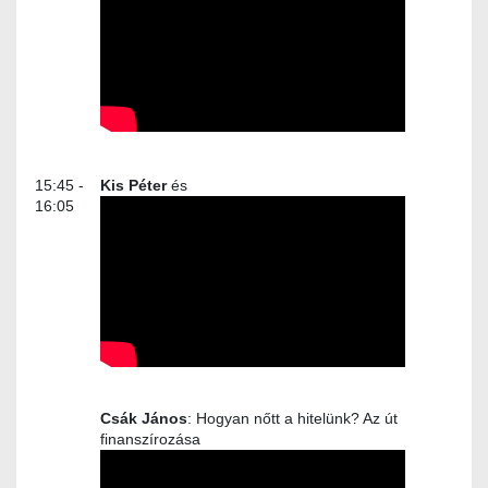
15:45 -
Kis Péter
és
16:05
Csák János
: Hogyan nőtt a hitelünk? Az út
finanszírozása