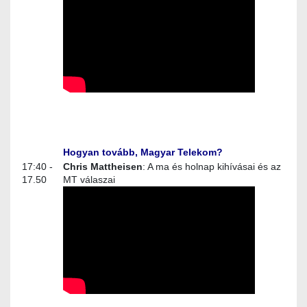
Hogyan tovább, Magyar Telekom?
17:40 -
Chris Mattheisen
: A ma és holnap kihívásai és az
17.50
MT válaszai