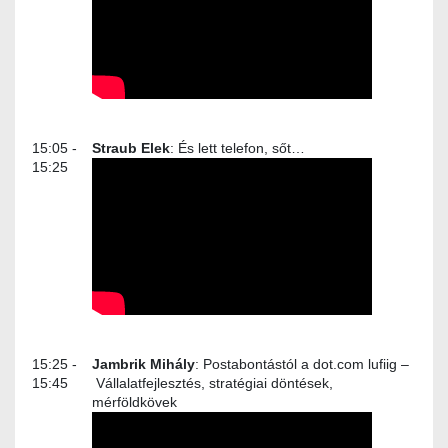
15:05 -
Straub Elek
: És lett telefon, sőt…
15:25
15:25 -
Jambrik Mihály
: Postabontástól a dot.com lufiig –
15:45
Vállalatfejlesztés, stratégiai döntések,
mérföldkövek