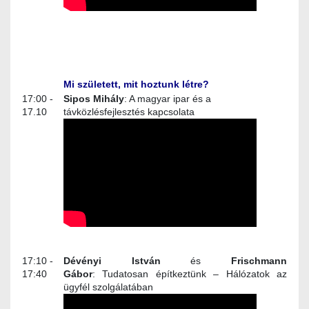
Mi született, mit hoztunk létre?
17:00 -
Sipos Mihály
: A magyar ipar és a
17.10
távközlésfejlesztés kapcsolata
17:10 -
Dévényi István
és
Frischmann
17:40
Gábor
: Tudatosan építkeztünk – Hálózatok az
ügyfél szolgálatában