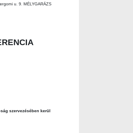
sztergomi u. 9. MÉLYGARÁZS
ERENCIA
tóság szervezésében kerül