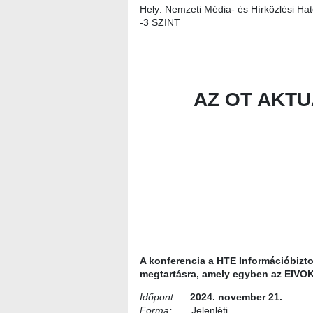
Hely: Nemzeti Média- és Hírközlési Ha
-3 SZINT
AZ OT AKTU
A konferencia a HTE Információbiz
megtartásra, amely egyben az EIVOK 5
Időpont
:
2024. november 21.
Forma:
Jelenléti