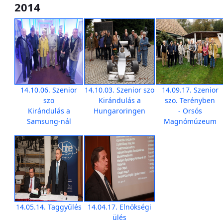
2014
14.10.06. Szenior
14.10.03. Szenior szo
14.09.17. Szenior
szo
Kirándulás a
szo. Terényben
Kirándulás a
Hungaroringen
- Orsós
Samsung-nál
Magnómúzeum
14.05.14. Taggyűlés
14.04.17. Elnökségi
ülés