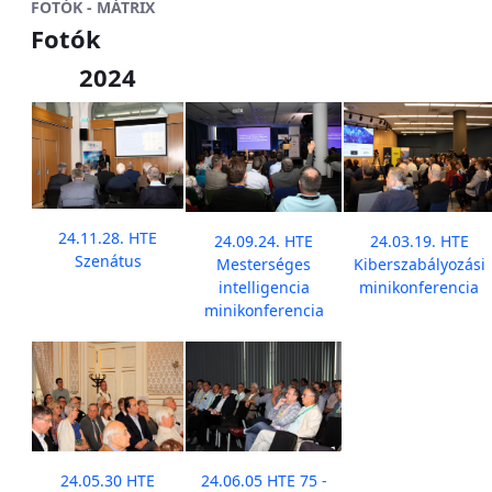
FOTÓK - MÁTRIX
Fotók
2024
24.11.28. HTE
24.09.24. HTE
24.03.19. HTE
Szenátus
Mesterséges
Kiberszabályozási
intelligencia
minikonferencia
minikonferencia
24.05.30 HTE
24.06.05 HTE 75 -