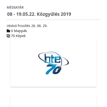
Ugrás a fő tartalomhoz
MÉDIATÁR
08 - 19.05.22. Közgyűlés 2019
Utolsó frissítés 26. 06. 29.
0 Mappák
70 Képek
Médiatár