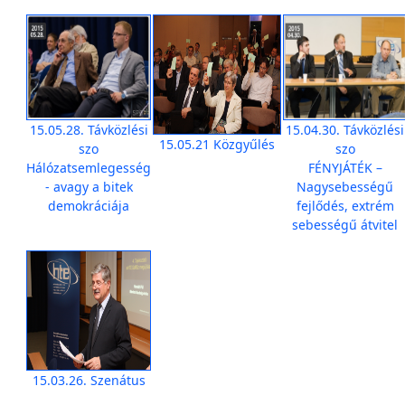
15.05.28. Távközlési
15.04.30. Távközlési
15.05.21 Közgyűlés
szo
szo
Hálózatsemlegesség
FÉNYJÁTÉK –
- avagy a bitek
Nagysebességű
demokráciája
fejlődés, extrém
sebességű átvitel
15.03.26. Szenátus