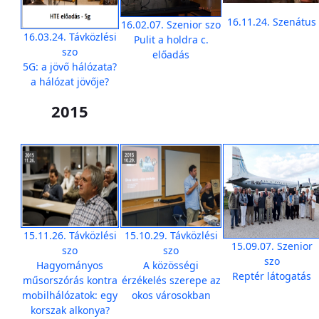
16.11.24. Szenátus
16.02.07. Szenior szo
16.03.24. Távközlési
Pulit a holdra c.
szo
előadás
5G: a jövő hálózata?
a hálózat jövője?
2015
15.11.26. Távközlési
15.10.29. Távközlési
15.09.07. Szenior
szo
szo
szo
Hagyományos
A közösségi
Reptér látogatás
műsorszórás kontra
érzékelés szerepe az
mobilhálózatok: egy
okos városokban
korszak alkonya?