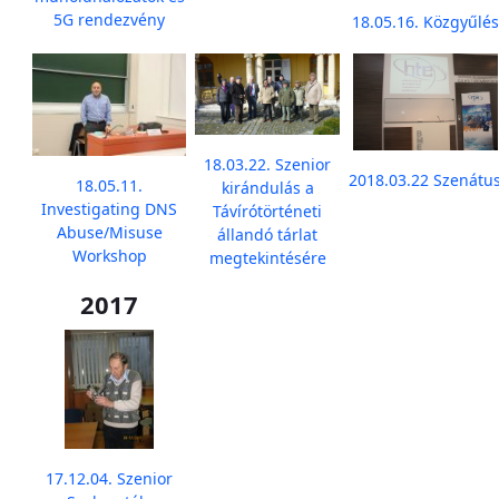
5G rendezvény
18.05.16. Közgyűlés
18.03.22. Szenior
2018.03.22 Szenátu
18.05.11.
kirándulás a
Investigating DNS
Távírótörténeti
Abuse/Misuse
állandó tárlat
Workshop
megtekintésére
2017
17.12.04. Szenior