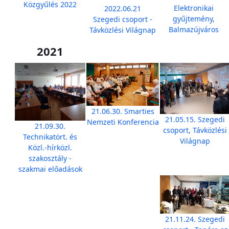
Közgyűlés 2022
Elektronikai
2022.06.21
gyűjtemény,
Szegedi csoport -
Balmazújváros
Távközlési Világnap
2021
21.06.30. Smarties
21.05.15. Szegedi
Nemzeti Konferencia
21.09.30.
csoport, Távközlési
Technikatört. és
Világnap
Közl.-hírközl.
szakosztály -
szakmai előadások
21.11.24. Szegedi