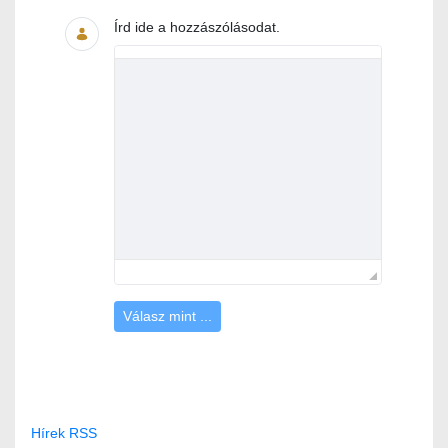
Írd ide a hozzászólásodat.
Válasz mint ...
Hírek RSS