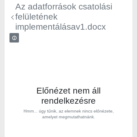
Az adatforrások csatolási
felületének
implementálásav1.docx
Előnézet nem áll
rendelkezésre
Hmm... úgy tűnik, az elemnek nincs előnézete,
amelyet megmutathatnánk.