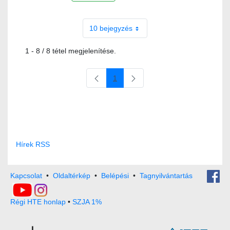
10 bejegyzés
1 - 8 / 8 tétel megjelenítése.
1
Oldal
Hírek RSS
Kapcsolat
•
Oldaltérkép
•
Belépési
•
Tagnyilvántartás
Régi HTE honlap
•
SZJA 1%