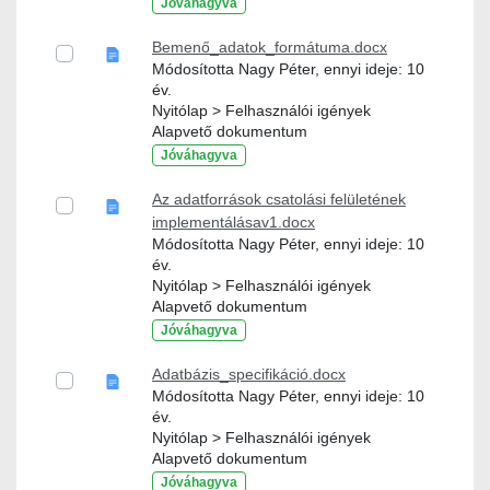
Jóváhagyva
Bemenő_adatok_formátuma.docx
Módosította Nagy Péter, ennyi ideje: 10
év.
Nyitólap > Felhasználói igények
Alapvető dokumentum
Jóváhagyva
Az adatforrások csatolási felületének
implementálásav1.docx
Módosította Nagy Péter, ennyi ideje: 10
év.
Nyitólap > Felhasználói igények
Alapvető dokumentum
Jóváhagyva
Adatbázis_specifikáció.docx
Módosította Nagy Péter, ennyi ideje: 10
év.
Nyitólap > Felhasználói igények
Alapvető dokumentum
Jóváhagyva