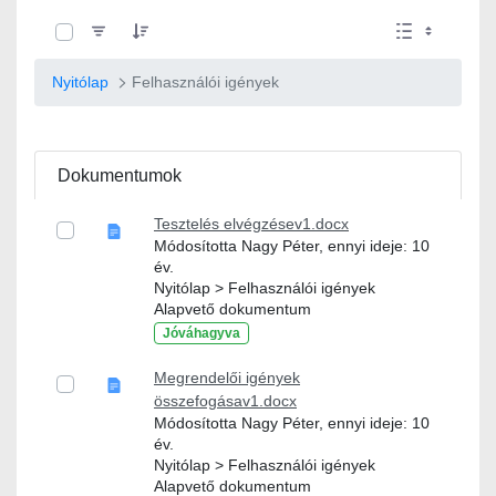
0 / 8 Tételek kiválasztva
Nyitólap
Felhasználói igények
Dokumentumok
Tesztelés elvégzésev1.docx
Módosította Nagy Péter, ennyi ideje: 10
év.
Nyitólap > Felhasználói igények
Alapvető dokumentum
Jóváhagyva
Megrendelői igények
összefogásav1.docx
Módosította Nagy Péter, ennyi ideje: 10
év.
Nyitólap > Felhasználói igények
Alapvető dokumentum