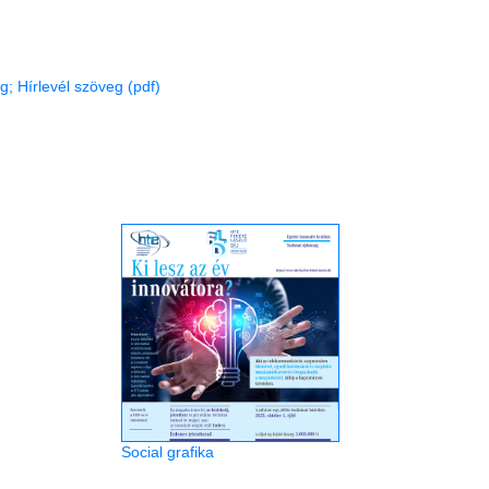
; Hírlevél szöveg (pdf)
Social grafika