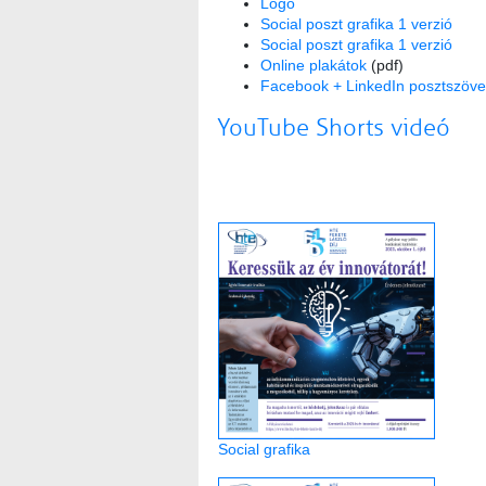
Logó
Social poszt grafika 1 verzió
Social poszt grafika 1 verzió
Online plakátok
(pdf)
Facebook + LinkedIn posztszöveg
YouTube Shorts videó
Social grafika