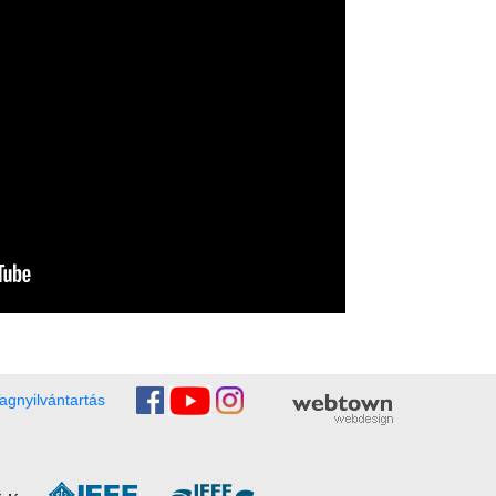
agnyilvántartás