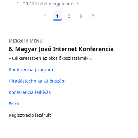
1 - 20 / 44 tétel megjelenítése.
1
2
3
Oldal
Oldal
Oldal
MJIK2019 MENU
6. Magyar Jövő Internet Konferencia
» Célkeresztben az okos ökoszisztémák «
Konferencia program
Híradástechnika különszám
Konferencia felhívás
Fotók
Regisztráció lezárult