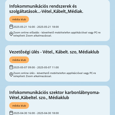
Infokommunikációs rendszerek és
szolgáltatások...-Vétel.,Kábelt,,Médiak.
média klub
2025-05-21 16:00 - 2025-05-21 18:00
Zoom online előadás - követhető mobiltelefon applikációval vagy PC-re
telepített Zoom alkalmazással.
Vezetőségi ülés - Vétel., Kábelt. szo, Médiaklub
média klub
2025-05-07 09:00 - 2025-05-07 11:00
Zoom online ülés - követhető mobiltelefon applikációval vagy PC-re
telepített Zoom alkalmazással.
Infokommunikációs szektor karbonlábnyoma-
Vétel.,Kábeltel. szo., Médiaklub
média klub
2025-04-30 16:00 - 2025-04-30 18:00