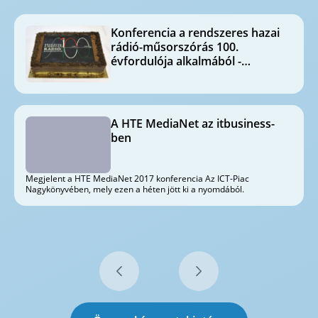
Konferencia a rendszeres hazai
rádió-műsorszórás 100.
évfordulója alkalmából -
beszámoló
A HTE MediaNet az itbusiness-
ben
Megjelent a HTE MediaNet 2017 konferencia Az ICT-Piac
Nagykönyvében, mely ezen a héten jött ki a nyomdából.