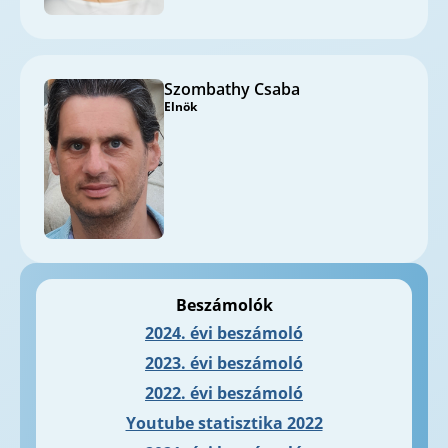
Szombathy Csaba
Elnök
Beszámolók
2024. évi beszámoló
2023. évi beszámoló
2022. évi beszámoló
Youtube statisztika 2022