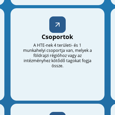
Csoportok
A HTE-nek 4 területi- és 1
munkahelyi csoportja van, melyek a
földrajzi régióhoz vagy az
intézményhez kötődő tagokat fogja
össze.