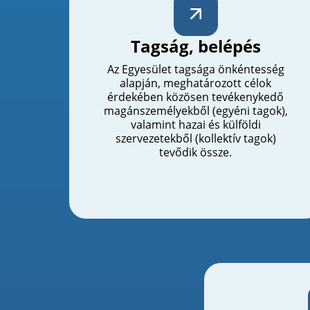
Tagság, belépés
Az Egyesület tagsága önkéntesség
alapján, meghatározott célok
érdekében közösen tevékenykedő
magánszemélyekből (egyéni tagok),
valamint hazai és külföldi
szervezetekből (kollektív tagok)
tevődik össze.