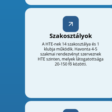
Szakosztályok
A HTE-nek 14 szakosztálya és 1
klubja működik. Havonta 4-5
szakmai rendezvényt szerveznek
HTE szinten, melyek látogatottsága
20-150 fő közötti.