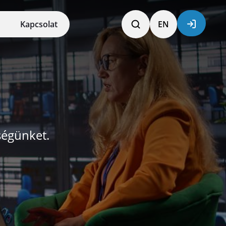
Kapcsolat
EN
ségünket.