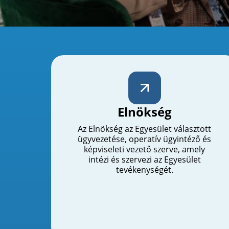
Elnökség
Az Elnökség az Egyesület választott
ügyvezetése, operatív ügyintéző és
képviseleti vezető szerve, amely
intézi és szervezi az Egyesület
tevékenységét.