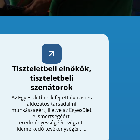
Tiszteletbeli elnökök,
tiszteletbeli
szenátorok
Az Egyesületben kifejtett évtizedes
áldozatos társadalmi
munkásságért, illetve az Egyesület
elismertségéért,
eredményességéért végzett
kiemelkedő tevékenységért ...