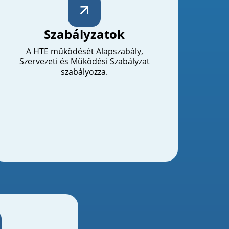
Szabályzatok
A HTE működését Alapszabály,
Szervezeti és Működési Szabályzat
szabályozza.