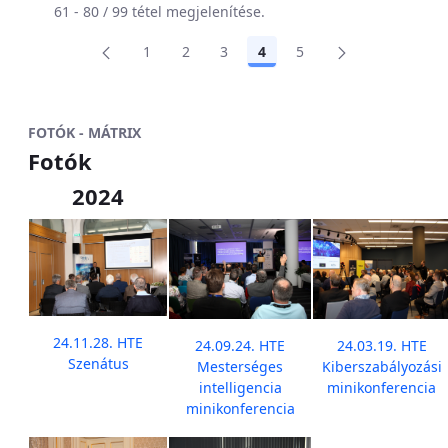
61 - 80 / 99 tétel megjelenítése.
1
2
3
4
5
Oldal
Oldal
Oldal
Oldal
Oldal
FOTÓK - MÁTRIX
Fotók
2024
24.11.28. HTE
24.09.24. HTE
24.03.19. HTE
Szenátus
Mesterséges
Kiberszabályozási
intelligencia
minikonferencia
minikonferencia