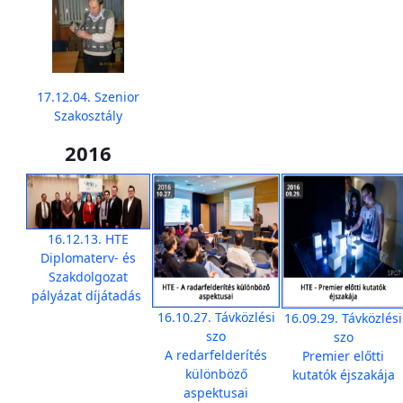
17.12.04. Szenior
Szakosztály
2016
16.12.13. HTE
Diplomaterv- és
Szakdolgozat
pályázat díjátadás
16.10.27. Távközlési
16.09.29. Távközlési
szo
szo
A redarfelderítés
Premier előtti
különböző
kutatók éjszakája
aspektusai