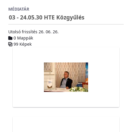
Ugrás a fő tartalomhoz
MÉDIATÁR
03 - 24.05.30 HTE Közgyűlés
Utolsó frissítés 26. 06. 26.
0 Mappák
99 Képek
Médiatár