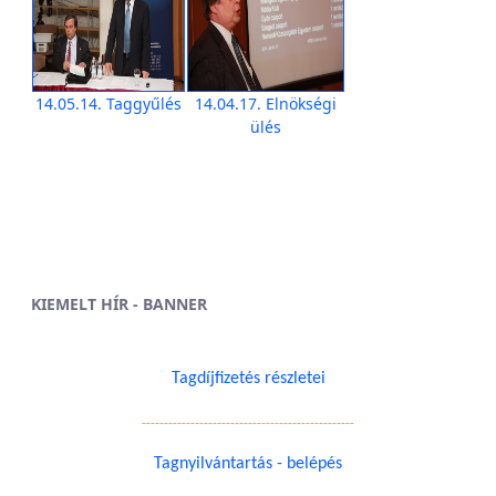
14.05.14. Taggyűlés
14.04.17. Elnökségi
ülés
KIEMELT HÍR - BANNER
Tagdíjfizetés részletei
------------------------------------------------
Tagnyilvántartás - belépés