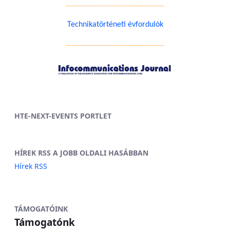
------------------------------------------------
Technikatörténeti évfordulók
------------------------------------------------
HTE-NEXT-EVENTS PORTLET
HÍREK RSS A JOBB OLDALI HASÁBBAN
Hírek RSS
TÁMOGATÓINK
Támogatónk