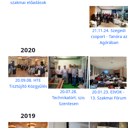
szakmai előadások
21.11.24. Szegedi
csoport - Tanóra az
Agórában
2020
20.09.08. HTE
Tisztújító Közgyűlés
20.07.28.
20.01.23. EIVOK -
Technikatört. szo.
13. Szakmai Fórum
Szentesen
2019