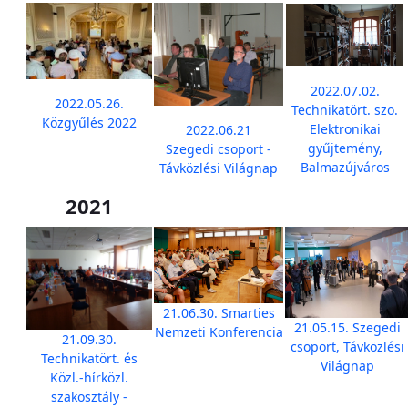
2022.07.02.
2022.05.26.
Technikatört. szo.
Közgyűlés 2022
Elektronikai
2022.06.21
gyűjtemény,
Szegedi csoport -
Balmazújváros
Távközlési Világnap
2021
21.06.30. Smarties
21.05.15. Szegedi
Nemzeti Konferencia
21.09.30.
csoport, Távközlési
Technikatört. és
Világnap
Közl.-hírközl.
szakosztály -