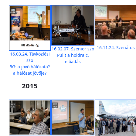
16.11.24. Szenátus
16.02.07. Szenior szo
16.03.24. Távközlési
Pulit a holdra c.
szo
előadás
5G: a jövő hálózata?
a hálózat jövője?
2015