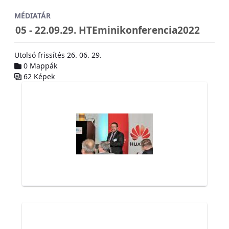
Ugrás a fő tartalomhoz
MÉDIATÁR
05 - 22.09.29. HTEminikonferencia2022
Utolsó frissítés 26. 06. 29.
0 Mappák
62 Képek
Médiatár