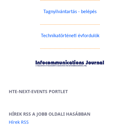
------------------------------------------------
Tagnyilvántartás - belépés
------------------------------------------------
Technikatörténeti évfordulók
------------------------------------------------
HTE-NEXT-EVENTS PORTLET
HÍREK RSS A JOBB OLDALI HASÁBBAN
Hírek RSS