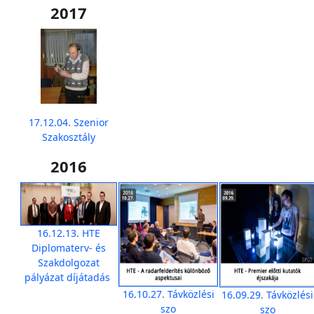
2017
17.12.04. Szenior
Szakosztály
2016
16.12.13. HTE
Diplomaterv- és
Szakdolgozat
pályázat díjátadás
16.10.27. Távközlési
16.09.29. Távközlési
szo
szo