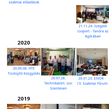
szakmai előadások
21.11.24. Szegedi
csoport - Tanóra az
Agórában
2020
20.09.08. HTE
Tisztújító Közgyűlés
20.07.28.
20.01.23. EIVOK -
Technikatört. szo.
13. Szakmai Fórum
Szentesen
2019