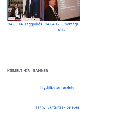
14.05.14. Taggyűlés
14.04.17. Elnökségi
ülés
KIEMELT HÍR - BANNER
Tagdíjfizetés részletei
------------------------------------------------
Tagnyilvántartás - belépés