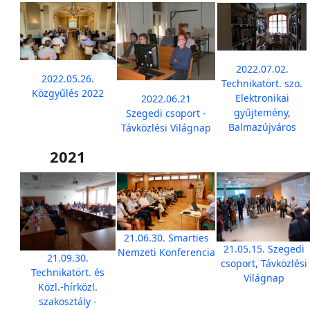
2022.07.02.
2022.05.26.
Technikatört. szo.
Közgyűlés 2022
Elektronikai
2022.06.21
gyűjtemény,
Szegedi csoport -
Balmazújváros
Távközlési Világnap
2021
21.06.30. Smarties
21.05.15. Szegedi
Nemzeti Konferencia
21.09.30.
csoport, Távközlési
Technikatört. és
Világnap
Közl.-hírközl.
szakosztály -