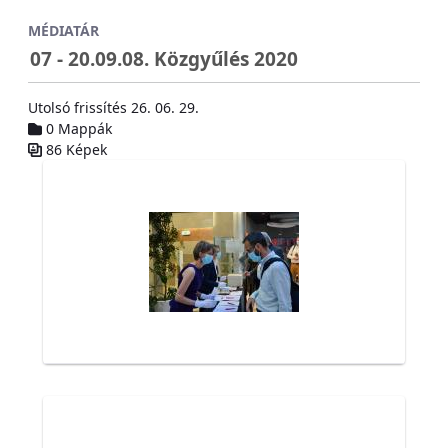
Ugrás a fő tartalomhoz
MÉDIATÁR
07 - 20.09.08. Közgyűlés 2020
Utolsó frissítés 26. 06. 29.
0 Mappák
86 Képek
Médiatár