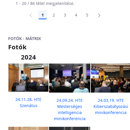
1 - 20 / 86 tétel megjelenítése.
1
2
3
4
5
Oldal
Oldal
Oldal
Oldal
Oldal
FOTÓK - MÁTRIX
Fotók
2024
24.11.28. HTE
24.09.24. HTE
24.03.19. HTE
Szenátus
Mesterséges
Kiberszabályozási
intelligencia
minikonferencia
minikonferencia