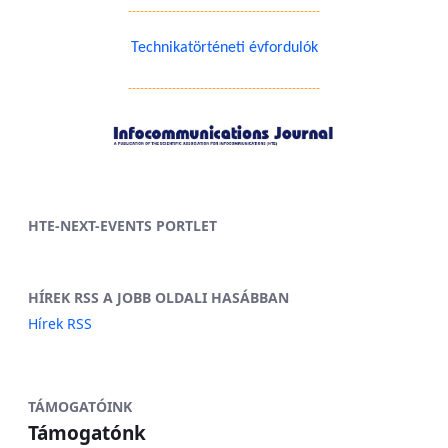
------------------------------------------------
Technikatörténeti évfordulók
------------------------------------------------
HTE-NEXT-EVENTS PORTLET
HÍREK RSS A JOBB OLDALI HASÁBBAN
Hírek RSS
TÁMOGATÓINK
Támogatónk