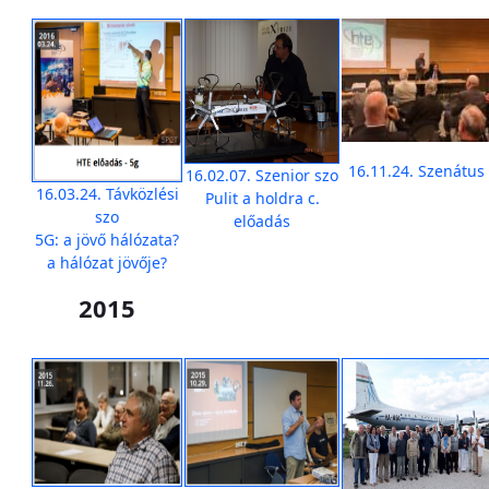
16.11.24. Szenátus
16.02.07. Szenior szo
16.03.24. Távközlési
Pulit a holdra c.
szo
előadás
5G: a jövő hálózata?
a hálózat jövője?
2015