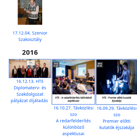
17.12.04. Szenior
Szakosztály
2016
16.12.13. HTE
Diplomaterv- és
Szakdolgozat
pályázat díjátadás
16.10.27. Távközlési
16.09.29. Távközlési
szo
szo
A redarfelderítés
Premier előtti
különböző
kutatók éjszakája
aspektusai