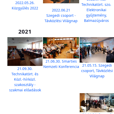
2022.05.26.
Technikatört. szo.
Közgyűlés 2022
Elektronikai
2022.06.21
gyűjtemény,
Szegedi csoport -
Balmazújváros
Távközlési Világnap
2021
21.06.30. Smarties
21.05.15. Szegedi
Nemzeti Konferencia
21.09.30.
csoport, Távközlési
Technikatört. és
Világnap
Közl.-hírközl.
szakosztály -
szakmai előadások