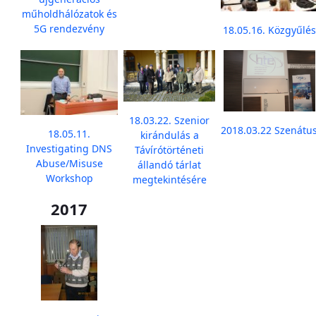
műholdhálózatok és
5G rendezvény
18.05.16. Közgyűlés
18.03.22. Szenior
2018.03.22 Szenátu
18.05.11.
kirándulás a
Investigating DNS
Távírótörténeti
Abuse/Misuse
állandó tárlat
Workshop
megtekintésére
2017