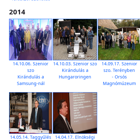
2014
14.10.06. Szenior
14.10.03. Szenior szo
14.09.17. Szenior
szo
Kirándulás a
szo. Terényben
Kirándulás a
Hungaroringen
- Orsós
Samsung-nál
Magnómúzeum
14.05.14. Taggyűlés
14.04.17. Elnökségi