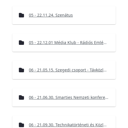
05 - 22.11.24. Szenátus
05 - 22.12.01 Média Klub - Rádiós Emlékünnepség
06 - 21.05.15. Szegedi csoport - Távközlési Világnap
06 - 21.06.30. Smarties Nemzeti konferencia
06 - 21.09.30. Technikatörténeti és Közlekedés-hírközlési szakosztály rendezvénye