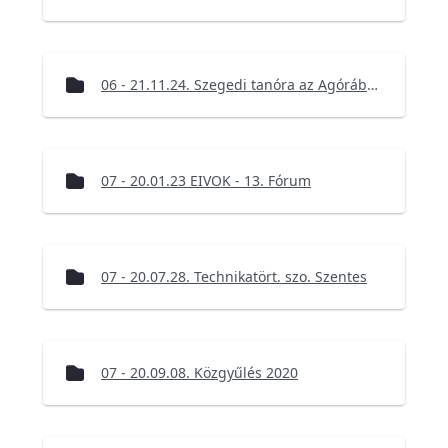
06 - 21.11.24. Szegedi tanóra az Agórában az informatikatörténeti kiállításon
07 - 20.01.23 EIVOK - 13. Fórum
07 - 20.07.28. Technikatört. szo. Szentes
07 - 20.09.08. Közgyűlés 2020