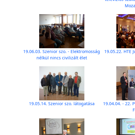
Moz
19.06.03. Szenior szo. - Elektromosság
19.05.22. HTE 
nélkül nincs civilizált élet
19.05.14. Szenior szo. látogatása
19.04.04. - 22.