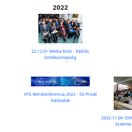
2022
22.12.01 Média Klub - Rádiós
Emlékünnepség
HTE Minikonferencia 2022 - 5G Privát
hálózatok
2022.11.04. EI
Szakmai