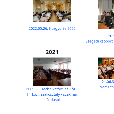
2022.05.26. Közgyűlés 2022
202
Szegedi csoport 
2021
21.06.3
Nemzeti
21.09.30. Technikatört. és Közl.-
hírközl. szakosztály - szakmai
előadások