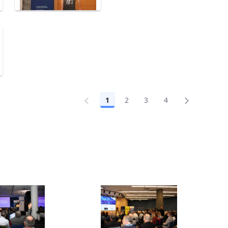
1
2
3
4
Oldal
Oldal
Oldal
Oldal