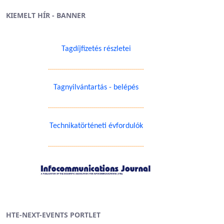
KIEMELT HÍR - BANNER
Tagdíjfizetés részletei
------------------------------------------------
Tagnyilvántartás - belépés
------------------------------------------------
Technikatörténeti évfordulók
------------------------------------------------
HTE-NEXT-EVENTS PORTLET