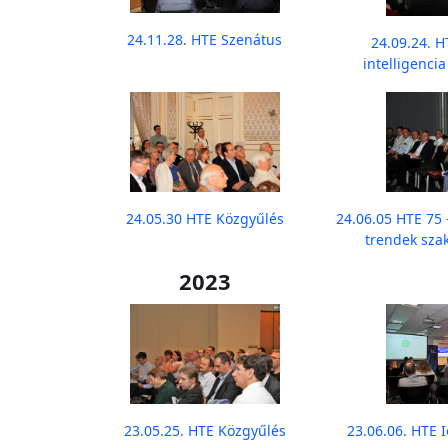
24.11.28. HTE Szenátus
24.09.24. 
intelligenci
24.05.30 HTE Közgyűlés
24.06.05 HTE 75
trendek sza
2023
23.05.25. HTE Közgyűlés
23.06.06. HTE 