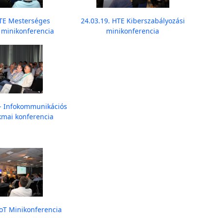
HTE Mesterséges
24.03.19. HTE Kiberszabályozási
a minikonferencia
minikonferencia
 - Infokommunikációs
kmai konferencia
IoT Minikonferencia