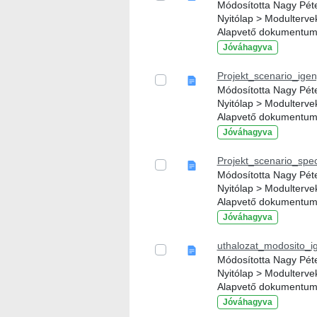
Módosította Nagy Péter
Nyitólap > Modulterve
Alapvető dokumentu
Jóváhagyva
Projekt_scenario_ige
Módosította Nagy Péter
Nyitólap > Modulterve
Alapvető dokumentu
Jóváhagyva
Projekt_scenario_spec
Módosította Nagy Péter
Nyitólap > Modulterve
Alapvető dokumentu
Jóváhagyva
uthalozat_modosito_i
Módosította Nagy Péter
Nyitólap > Modulterve
Alapvető dokumentu
Jóváhagyva