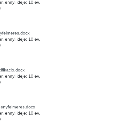
, ennyi ideje: 10 év.
k
m
nyfelmeres.docx
, ennyi ideje: 10 év.
k
m
ifikacio.docx
, ennyi ideje: 10 év.
k
m
genyfelmeres.docx
, ennyi ideje: 10 év.
k
m