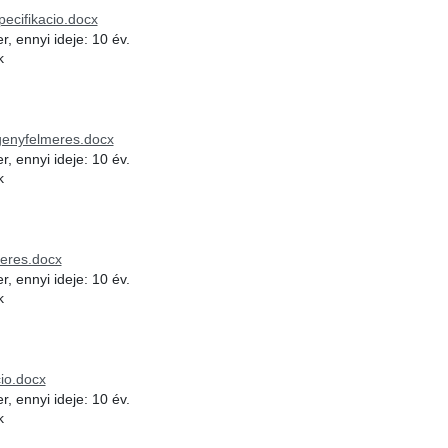
pecifikacio.docx
, ennyi ideje: 10 év.
k
m
genyfelmeres.docx
, ennyi ideje: 10 év.
k
m
eres.docx
, ennyi ideje: 10 év.
k
m
io.docx
, ennyi ideje: 10 év.
k
m