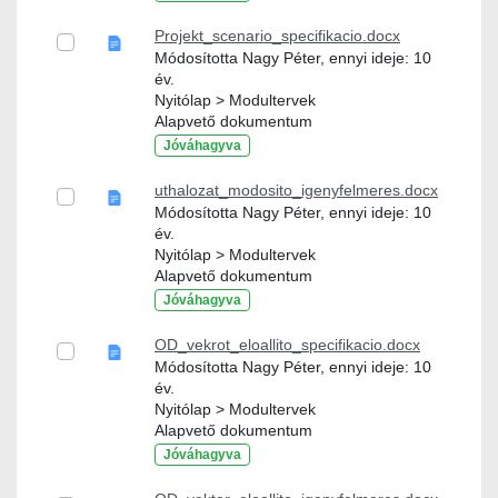
Projekt_scenario_specifikacio.docx
Módosította Nagy Péter, ennyi ideje: 10
év.
Nyitólap > Modultervek
Alapvető dokumentum
Jóváhagyva
uthalozat_modosito_igenyfelmeres.docx
Módosította Nagy Péter, ennyi ideje: 10
év.
Nyitólap > Modultervek
Alapvető dokumentum
Jóváhagyva
OD_vekrot_eloallito_specifikacio.docx
Módosította Nagy Péter, ennyi ideje: 10
év.
Nyitólap > Modultervek
Alapvető dokumentum
Jóváhagyva