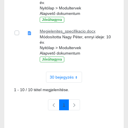
év.
Nyitólap > Modultervek
Alapvető dokumentum
Jóváhagyva
Megjelenites_specifikacio.docx
Módosította Nagy Péter, ennyi ideje: 10
év.
Nyitólap > Modultervek
Alapvető dokumentum
Jóváhagyva
30 bejegyzés
1 - 10 / 10 tétel megjelenítése.
1
Oldal