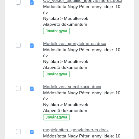
OD_vektor_eloallito_igenyfelmeres.docx
Módosította Nagy Péter, ennyi ideje: 10
év.
Nyitólap > Modultervek
Alapvető dokumentum
Jóváhagyva
Modellezes_igenyfelmeres.docx
Módosította Nagy Péter, ennyi ideje: 10
év.
Nyitólap > Modultervek
Alapvető dokumentum
Jóváhagyva
Modellezes_specifikacio.docx
Módosította Nagy Péter, ennyi ideje: 10
év.
Nyitólap > Modultervek
Alapvető dokumentum
Jóváhagyva
megjelenites_igenyfelmeres.docx
Módosította Nagy Péter, ennyi ideje: 10