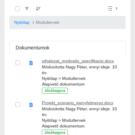
0 / 10 Tételek kiválasztva
Nyitólap
Modultervek
Dokumentumok
uthalozat_modosito_specifikacio.docx
Módosította Nagy Péter, ennyi ideje: 10
év.
Nyitólap > Modultervek
Alapvető dokumentum
Jóváhagyva
Projekt_scenario_igenyfelmeres.docx
Módosította Nagy Péter, ennyi ideje: 10
év.
Nyitólap > Modultervek
Alapvető dokumentum
Jóváhagyva