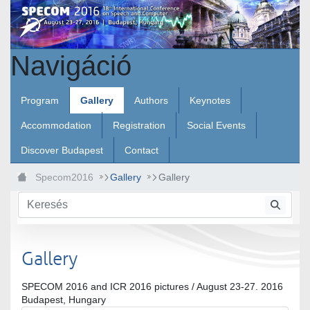
Ugrás a fő tartalomhoz
Navigáció
Program
Gallery
Authors
Keynotes
Accommodation
Registration
Social Events
Discover Budapest
Contact
Specom2016
Gallery
Gallery
Gallery
SPECOM 2016 and ICR 2016 pictures / August 23-27. 2016
Budapest, Hungary