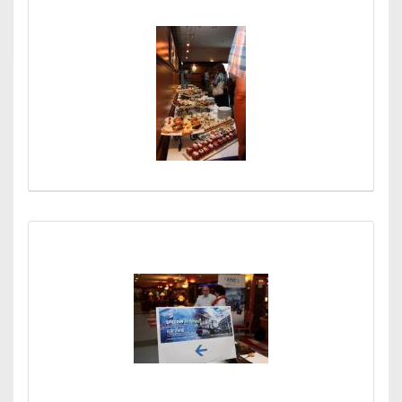
Médiatár