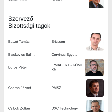
Szervező
Bizottsági tagok
Baczó Tamás
Ericsson
Blaskovics Bálint
Corvinus Egyetem
IPMACERT - KÖMI
Boros Péter
Kft.
Cserna József
PMSZ
Czibók Zoltán
DXC Technology