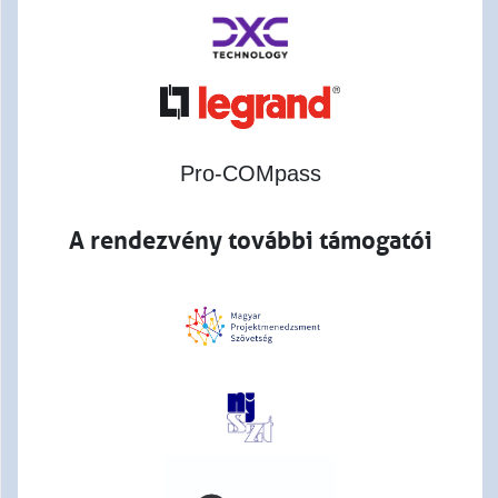
Pro-COMpass
A rendezvény további támogatói