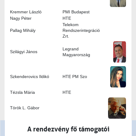
Kremmer László
PMI Budapest
Nagy Péter
HTE
Telekom
Pallag Mihály
Rendszerintegráció
Zrt.
Legrand
Szilágyi János
Magyarország
Szkenderovics Ildikó
HTE PM Szo
Tézsla Mária
HTE
Török L. Gábor
A rendezvény fő támogatói