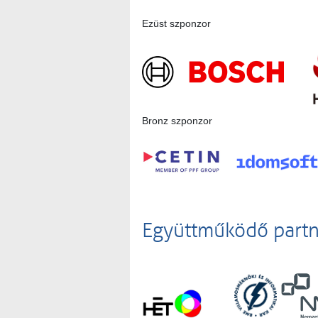
Ezüst szponzor
Bronz szponzor
Együttműködő part