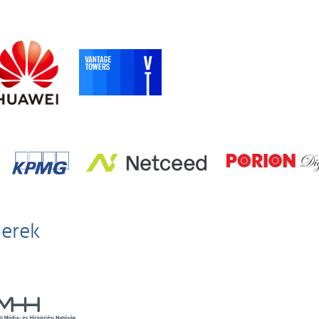
nerek