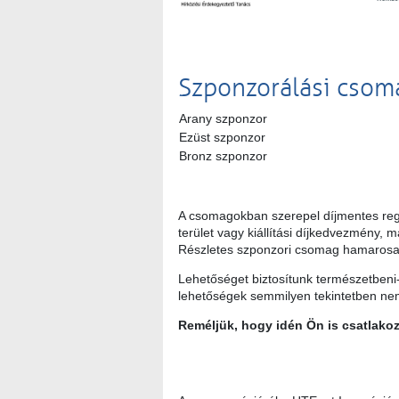
Szponzorálási csom
Arany szponzor
Ezüst szponzor
Bronz szponzor
A csomagokban szerepel díjmentes regisz
terület vagy kiállítási díjkedvezmény,
Részletes szponzori csomag hamarosa
Lehetőséget biztosítunk természetbeni-
lehetőségek semmilyen tekintetben nem 
Reméljük, hogy idén Ön is csatlako