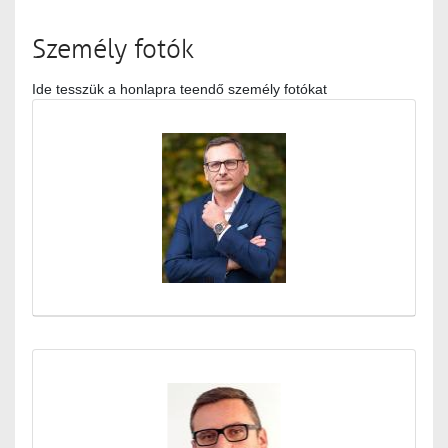
Személy fotók
Ide tesszük a honlapra teendő személy fotókat
Médiatár