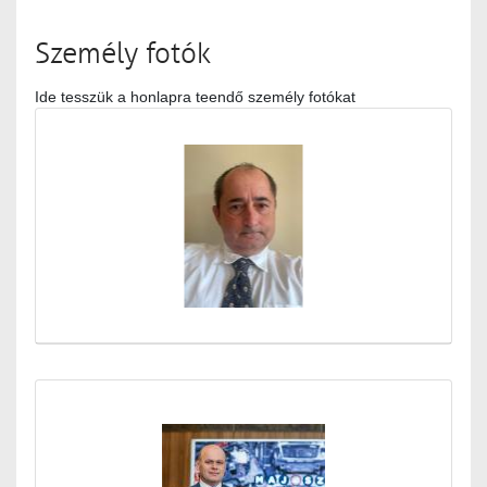
Személy fotók
Ide tesszük a honlapra teendő személy fotókat
Médiatár