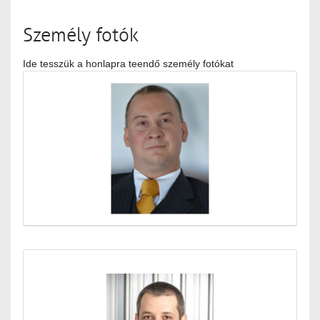
Személy fotók
Ide tesszük a honlapra teendő személy fotókat
Médiatár