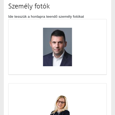
Személy fotók
Ide tesszük a honlapra teendő személy fotókat
Médiatár