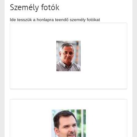
Személy fotók
Ide tesszük a honlapra teendő személy fotókat
Médiatár