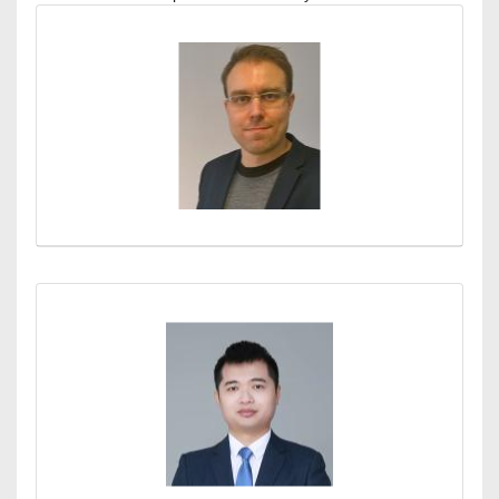
Médiatár