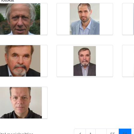
 fotókat