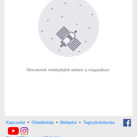
Nincsenek médiafájlok ebben a mappában.
Kapcsolat
•
Oldaltérkép
•
Belépési
•
Tagnyilvántartás