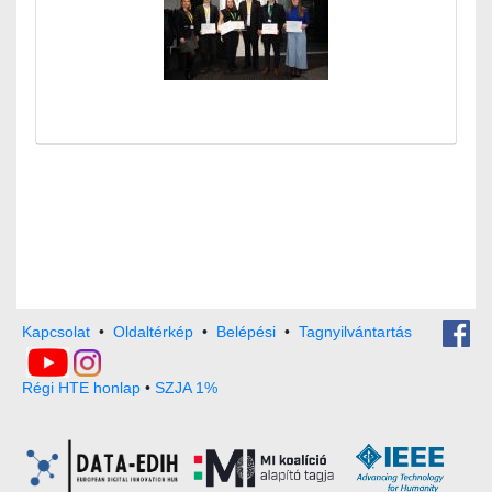
Kapcsolat
•
Oldaltérkép
•
Belépési
•
Tagnyilvántartás
Régi HTE honlap
•
SZJA 1%