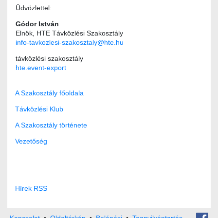
Üdvözlettel:
Gódor István
Elnök, HTE Távközlési Szakosztály
info-tavkozlesi-szakosztaly@hte.hu
távközlési szakosztály
hte.event-export
A Szakosztály főoldala
Távközlési Klub
A Szakosztály története
Vezetőség
Hírek RSS