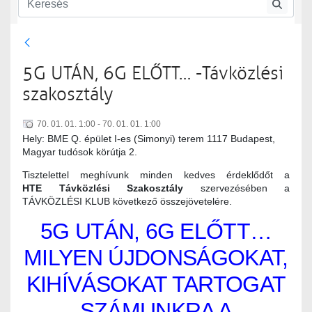
Távközlési szakosztály
5G UTÁN, 6G ELŐTT… -Távközlési
szakosztály
70. 01. 01. 1:00 - 70. 01. 01. 1:00
Hely: BME Q. épület I-es (Simonyi) terem 1117 Budapest,
Magyar tudósok körútja 2.
Tisztelettel meghívunk minden kedves érdeklődőt a
HTE Távközlési Szakosztály
szervezésében a
TÁVKÖZLÉSI KLUB következő összejövetelére.
5G UTÁN, 6G ELŐTT…
MILYEN ÚJDONSÁGOKAT,
KIHÍVÁSOKAT TARTOGAT
SZÁMUNKRA A