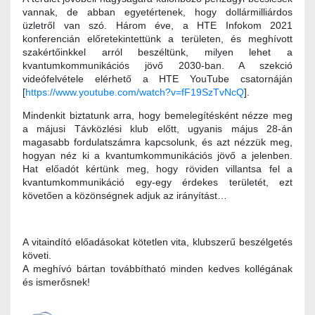
vannak, de abban egyetértenek, hogy dollármilliárdos
üzletről van szó. Három éve, a HTE Infokom 2021
konferencián előretekintettünk a területen, és meghívott
szakértőinkkel arról beszéltünk, milyen lehet a
kvantumkommunikációs jövő 2030-ban. A szekció
videófelvétele elérhető a HTE YouTube csatornáján
[
https://www.youtube.com/watch?v=fF19SzTvNcQ
].
Mindenkit biztatunk arra, hogy bemelegítésként nézze meg
a májusi Távközlési klub előtt, ugyanis május 28-án
magasabb fordulatszámra kapcsolunk, és azt nézzük meg,
hogyan néz ki a kvantumkommunikációs jövő a jelenben.
Hat előadót kértünk meg, hogy röviden villantsa fel a
kvantumkommunikáció egy-egy érdekes területét, ezt
követően a közönségnek adjuk az irányítást…
A vitaindító előadásokat kötetlen vita, klubszerű beszélgetés
követi.
A meghívó bártan továbbítható minden kedves kollégának
és ismerősnek!