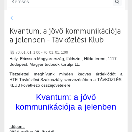
Távközlési szakosztály
Távközlési klub
Kvantum: a jövő kommunikációja
a jelenben - Távközlési Klub
70. 01. 01. 1:00 - 70. 01. 01. 1:00
Hely: Ericsson Magyarország, földszint, Hilda terem, 1117
Budapest, Magyar tudósok körútja 11.
Tisztelettel meghívunk minden kedves érdeklődőt a
HTE Távközlési Szakosztály szervezésében a TÁVKÖZLÉSI
KLUB következő összejövetelére.
Kvantum: a jövő
kommunikációja a jelenben
Időpont: