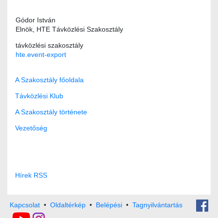
Gódor István
Elnök, HTE Távközlési Szakosztály
távközlési szakosztály
hte.event-export
A Szakosztály főoldala
Távközlési Klub
A Szakosztály története
Vezetőség
Hírek RSS
Kapcsolat
•
Oldaltérkép
•
Belépési
•
Tagnyilvántartás