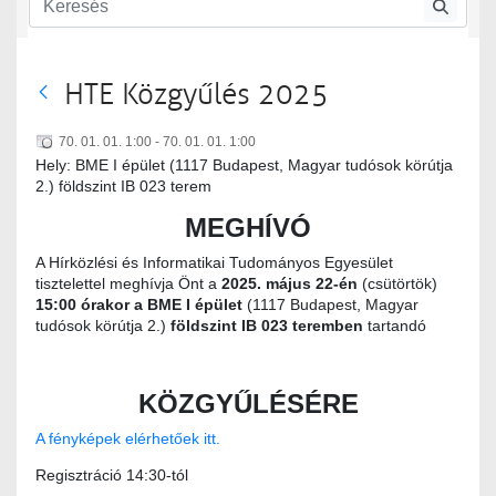
HTE Közgyűlés 2025
70. 01. 01. 1:00 - 70. 01. 01. 1:00
Hely: BME I épület (1117 Budapest, Magyar tudósok körútja
2.) földszint IB 023 terem
MEGHÍVÓ
A Hírközlési és Informatikai Tudományos Egyesület
tisztelettel meghívja Önt a
2025. május 22-én
(csütörtök)
15:00 órakor a BME I épület
(1117 Budapest, Magyar
tudósok körútja 2.)
földszint IB 023 teremben
tartandó
KÖZGYŰLÉSÉRE
A fényképek elérhetőek itt.
Regisztráció 14:30-tól