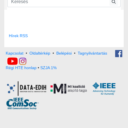
Hírek RSS
Kapcsolat
•
Oldaltérkép
•
Belépési
•
Tagnyilvántartás
Régi HTE honlap
•
SZJA 1%