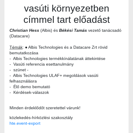
vasúti környezetben
címmel tart előadást
Christian Hess
(Albis) és
Békési Tamás
vezető tanácsadó
(Datacare)
Témák
: ● Albis Technologies és a Datacare Zrt rövid
bemutatkozása
- Albis Technologies termékkínálatának áttekintése
- Vasúti referencia esettanulmány
- szünet -
- Albis Technologies ULAF+ megoldások vasúti
felhasználásra
- Élő demo bemutató
- Kérdések-válaszok
Minden érdeklődőt szeretettel várunk!
közlekedés-hírközlési szakosztály
hte.event-export